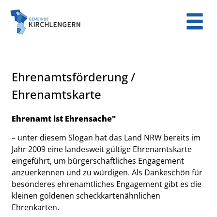
Zum Header
Zum Hauptinhalt
Zum Footer
Zum Hauptinhalt springen
Ehrenamtsförderung /
Ehrenamtskarte
Kurzbeschreibung
Ehrenamt ist Ehrensache"
– unter diesem Slogan hat das Land NRW bereits im
Jahr 2009 eine landesweit gültige Ehrenamtskarte
eingeführt, um bürgerschaftliches Engagement
anzuerkennen und zu würdigen. Als Dankeschön für
besonderes ehrenamtliches Engagement gibt es die
kleinen goldenen scheckkartenähnlichen
Ehrenkarten.