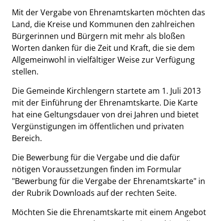
Mit der Vergabe von Ehrenamtskarten möchten das
Land, die Kreise und Kommunen den zahlreichen
Bürgerinnen und Bürgern mit mehr als bloßen
Worten danken für die Zeit und Kraft, die sie dem
Allgemeinwohl in vielfältiger Weise zur Verfügung
stellen.
Die Gemeinde Kirchlengern startete am 1. Juli 2013
mit der Einführung der Ehrenamtskarte. Die Karte
hat eine Geltungsdauer von drei Jahren und bietet
Vergünstigungen im öffentlichen und privaten
Bereich.
Die Bewerbung für die Vergabe und die dafür
nötigen Voraussetzungen finden im Formular
"Bewerbung für die Vergabe der Ehrenamtskarte" in
der Rubrik Downloads auf der rechten Seite.
Möchten Sie die Ehrenamtskarte mit einem Angebot