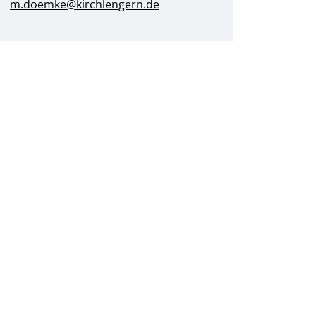
m.doemke@kirchlengern.de