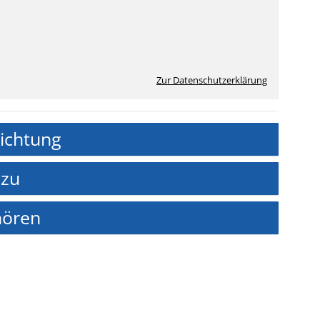
Zur Datenschutzerklärung
richtung
 zu
hören